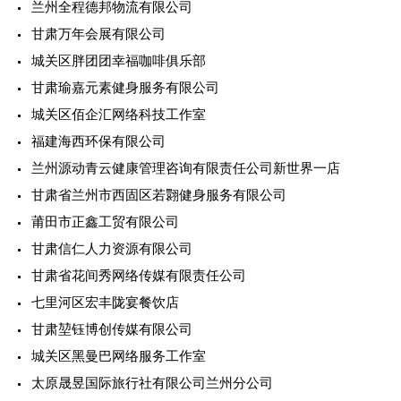
兰州全程德邦物流有限公司
甘肃万年会展有限公司
城关区胖团团幸福咖啡俱乐部
甘肃瑜嘉元素健身服务有限公司
城关区佰企汇网络科技工作室
福建海西环保有限公司
兰州源动青云健康管理咨询有限责任公司新世界一店
甘肃省兰州市西固区若翾健身服务有限公司
莆田市正鑫工贸有限公司
甘肃信仁人力资源有限公司
甘肃省花间秀网络传媒有限责任公司
七里河区宏丰陇宴餐饮店
甘肃堃钰博创传媒有限公司
城关区黑曼巴网络服务工作室
太原晟昱国际旅行社有限公司兰州分公司