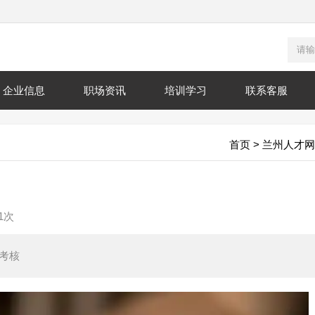
企业信息
职场资讯
培训学习
联系客服
首页
>
兰州人才网
1次
考核