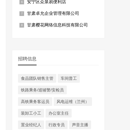
安宁区众泉易便利店
甘肃卓允企业管理有限公司
甘肃樱花网络信息科技有限公司
招聘信息
食品团队销售主管
车间普工
铁路乘务/巡辅警/安检员
高铁乘务客运员
风电运维（兰州）
装卸工小工
办公室主任
置业经纪人
行政专员
声音主播