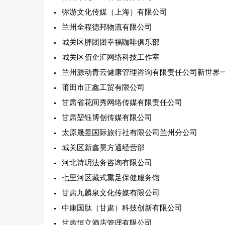
弥游文化传媒（上海）有限公司
兰州全程德邦物流有限公司
城关区胖团团幸福咖啡俱乐部
城关区佰企汇网络科技工作室
兰州源动青云健康管理咨询有限责任公司新世界
莆田市正鑫工贸有限公司
甘肃省花间秀网络传媒有限责任公司
甘肃堃钰博创传媒有限公司
太原晟昱国际旅行社有限公司兰州分公司
城关区新鑫昊方通经营部
河北诗玥法务咨询有限公司
七里河区藏式熏足保健服务馆
甘肃九麟泉文化传媒有限公司
中康国肽（甘肃）科技创新有限公司
甘肃恒立酒店管理有限公司